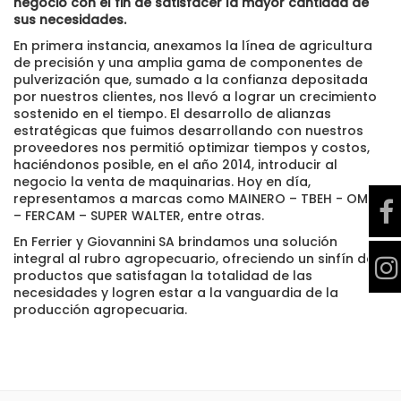
negocio con el fin de satisfacer la mayor cantidad de
sus necesidades.
En primera instancia, anexamos la línea de agricultura
de precisión y una amplia gama de componentes de
pulverización que, sumado a la confianza depositada
por nuestros clientes, nos llevó a lograr un crecimiento
sostenido en el tiempo. El desarrollo de alianzas
estratégicas que fuimos desarrollando con nuestros
proveedores nos permitió optimizar tiempos y costos,
haciéndonos posible, en el año 2014, introducir al
negocio la venta de maquinarias. Hoy en día,
representamos a marcas como MAINERO – TBEH - OMBU
– FERCAM – SUPER WALTER, entre otras.
En Ferrier y Giovannini SA brindamos una solución
integral al rubro agropecuario, ofreciendo un sinfín de
productos que satisfagan la totalidad de las
necesidades y logren estar a la vanguardia de la
producción agropecuaria.