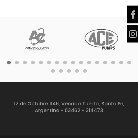
12 de Octubre 1146, Venado Tuerto, Santa Fe,
Argentina - 03462 - 314473