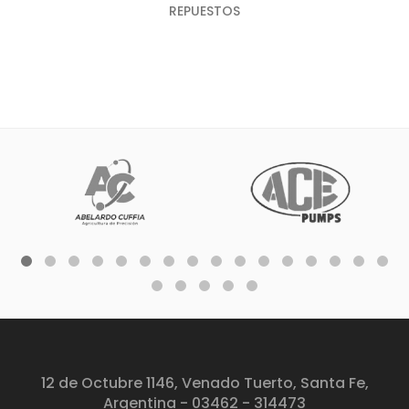
REPUESTOS
12 de Octubre 1146, Venado Tuerto, Santa Fe,
Argentina - 03462 - 314473