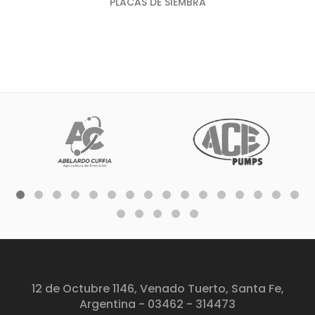
PLACAS DE SIEMBRA
12 de Octubre 1146, Venado Tuerto, Santa Fe,
Argentina - 03462 - 314473