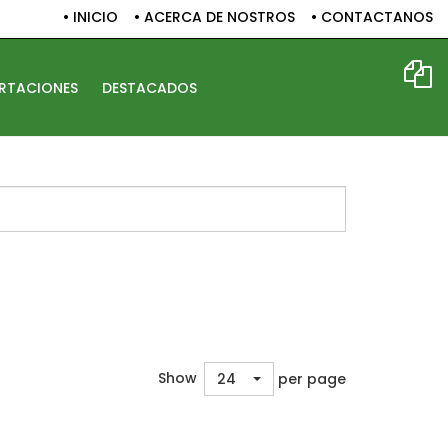
• INICIO
• ACERCA DE NOSTROS
• CONTACTANOS
RTACIONES
DESTACADOS
ult.php
Show
per page
24