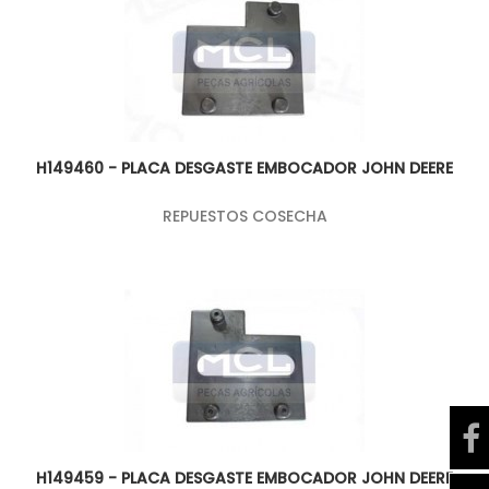
H149460 - PLACA DESGASTE EMBOCADOR JOHN DEERE
REPUESTOS COSECHA
H149459 - PLACA DESGASTE EMBOCADOR JOHN DEERE