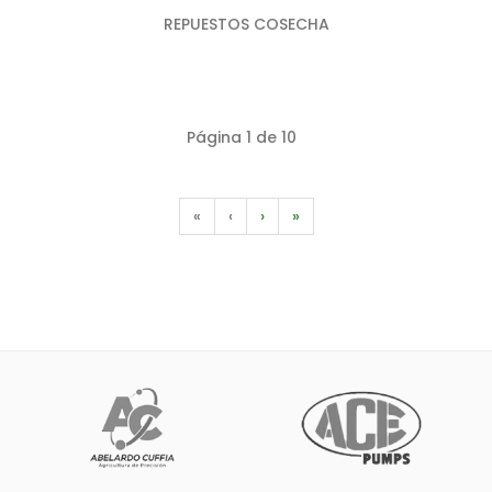
REPUESTOS COSECHA
Página 1 de 10
«
‹
›
»