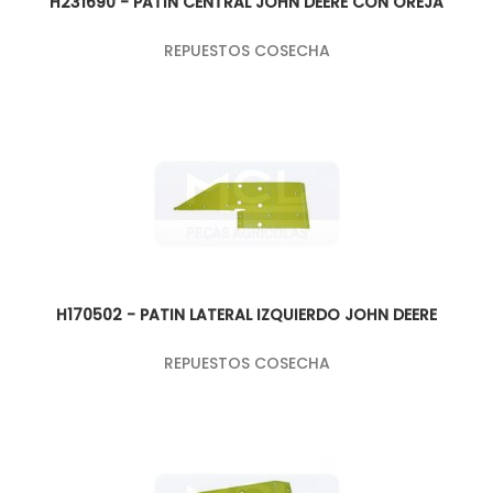
H231690 - PATIN CENTRAL JOHN DEERE CON OREJA
REPUESTOS COSECHA
H170502 - PATIN LATERAL IZQUIERDO JOHN DEERE
REPUESTOS COSECHA