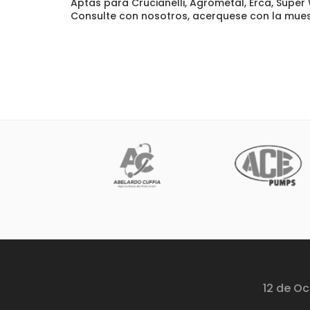
Aptas para Crucianelli, Agrometal, Erca, Super 
Consulte con nosotros, acerquese con la mues
12 de Oc