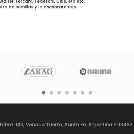
Walter, Fercam, Tedeschi, Cele, etc etc.
tra de semillas y lo asesoraremos.
tubre 1146, Venado Tuerto, Santa Fe, Argentina - 03462