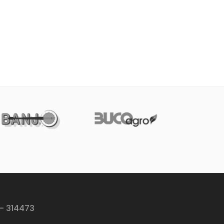
 - 314473