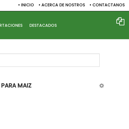
• INICIO
• ACERCA DE NOSTROS
• CONTACTANOS
RTACIONES
DESTACADOS
ult.php
 PARA MAIZ