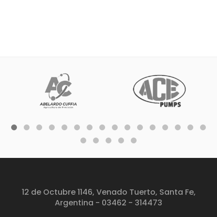
12 de Octubre 1146, Venado Tuerto, Santa Fe,
Argentina - 03462 - 314473