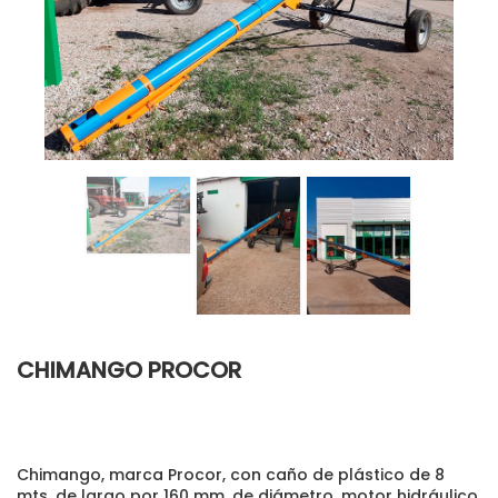
CHIMANGO PROCOR
Chimango, marca Procor, con caño de plástico de 8
mts. de largo por 160 mm. de diámetro, motor hidráulico,