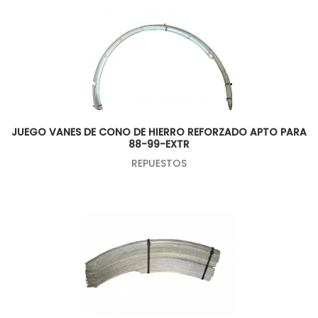
JUEGO VANES DE CONO DE HIERRO REFORZADO APTO PARA
88-99-EXTR
REPUESTOS