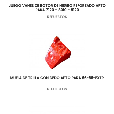
JUEGO VANES DE ROTOR DE HIERRO REFORZADO APTO
PARA 7120 – 8010 – 8120
REPUESTOS
MUELA DE TRILLA CON DEDO APTO PARA 66-88-EXTR
REPUESTOS