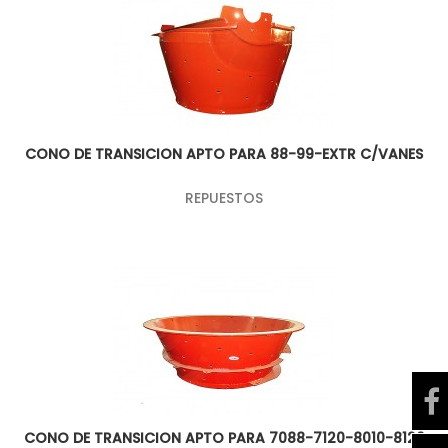
CONO DE TRANSICION APTO PARA 88-99-EXTR C/VANES
REPUESTOS
CONO DE TRANSICION APTO PARA 7088-7120-8010-8120