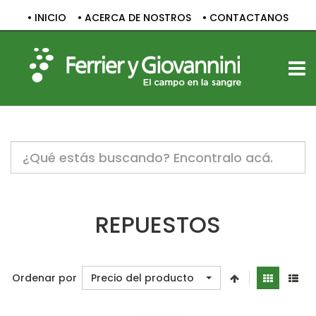
• INICIO
• ACERCA DE NOSTROS
• CONTACTANOS
TOGG
Notice:
Undefined
variable:
label
in
/home/c1830061/public_html/sitio/templates/vp_smart/
REPUESTOS
on
line
47
Ordenar por
Precio del producto