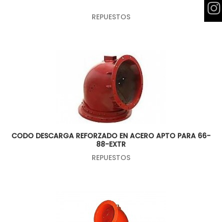
REPUESTOS
CODO DESCARGA REFORZADO EN ACERO APTO PARA 66-
88-EXTR
REPUESTOS