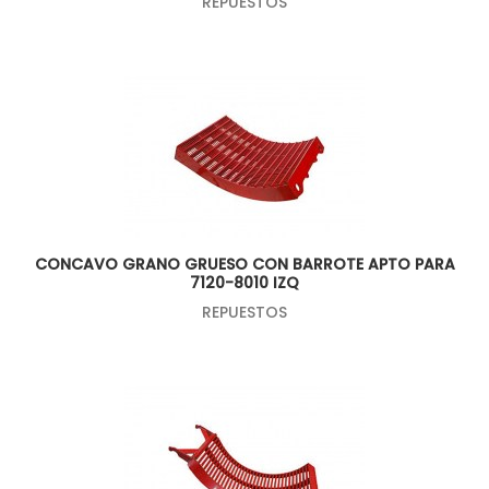
REPUESTOS
CONCAVO GRANO GRUESO CON BARROTE APTO PARA
7120-8010 IZQ
REPUESTOS