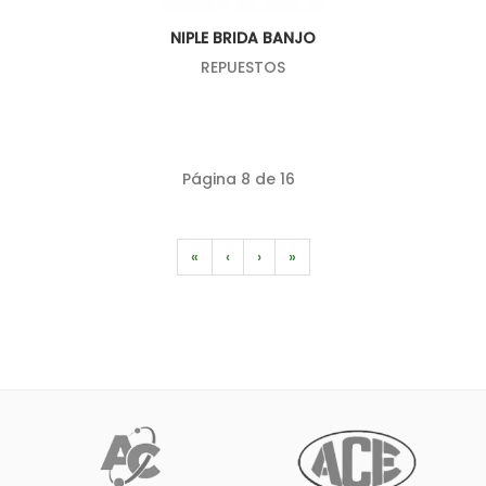
NIPLE BRIDA BANJO
REPUESTOS
Página 8 de 16
«
‹
›
»