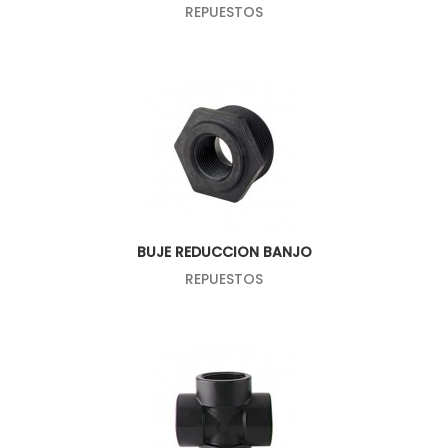
REPUESTOS
BUJE REDUCCION BANJO
REPUESTOS