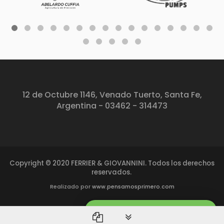
12 de Octubre 1146, Venado Tuerto, Santa Fe,
Argentina - 03462 - 314473
Copyright © 2020 FERRIER & GIOVANNINI. Todos los derechos
reservados.
Realizado por
www.pensamosprimero.com
¿EN QUÉ PODEMOS AYUDARTE?
PLG_SYSTEM_VPFRAMEWO